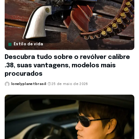
Estilo de vida
Descubra tudo sobre o revólver calibre
.38, suas vantagens, modelos mais
procurados
lonelyplanetbrasil
25 de maio de 2026
Posted
by