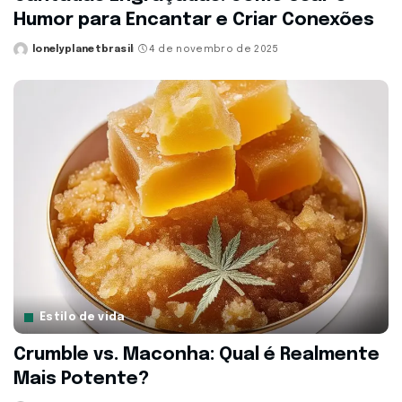
Humor para Encantar e Criar Conexões
lonelyplanetbrasil
4 de novembro de 2025
Posted
by
Estilo de vida
Crumble vs. Maconha: Qual é Realmente
Mais Potente?