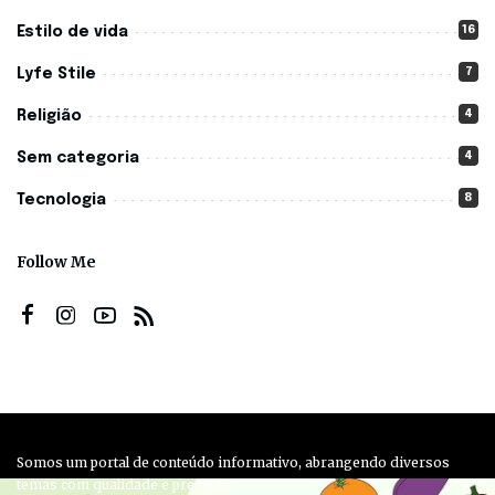
16
Estilo de vida
7
Lyfe Stile
4
Religião
4
Sem categoria
8
Tecnologia
Follow Me
Somos um portal de conteúdo informativo, abrangendo diversos
temas com qualidade e precisão.