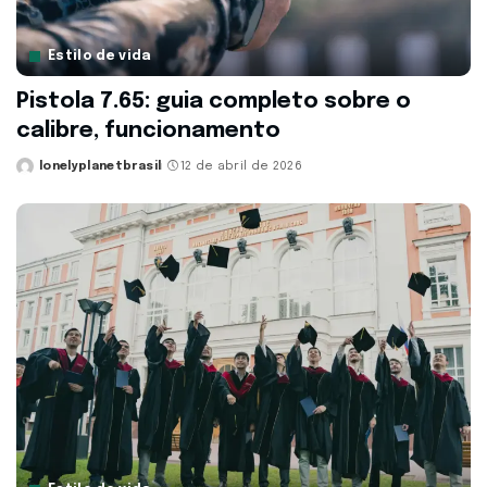
Estilo de vida
Pistola 7.65: guia completo sobre o
calibre, funcionamento
lonelyplanetbrasil
12 de abril de 2026
Posted
by