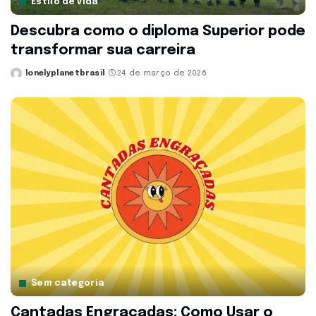
Estilo de vida
Descubra como o diploma Superior pode
transformar sua carreira
lonelyplanetbrasil
24 de março de 2026
Posted
by
Sem categoria
Cantadas Engraçadas: Como Usar o