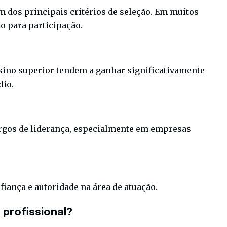
 dos principais critérios de seleção. Em muitos
mo para participação.
ino superior tendem a ganhar significativamente
dio.
rgos de liderança, especialmente em empresas
ança e autoridade na área de atuação.
 profissional?