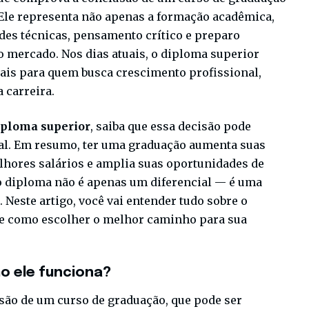
Ele representa não apenas a formação acadêmica,
es técnicas, pensamento crítico e preparo
o mercado. Nos dias atuais, o diploma superior
ais para quem busca crescimento profissional,
 carreira.
ploma superior
, saiba que essa decisão pode
nal. Em resumo, ter uma graduação aumenta suas
lhores salários e amplia suas oportunidades de
o diploma não é apenas um diferencial — é uma
 Neste artigo, você vai entender tudo sobre o
s e como escolher o melhor caminho para sua
o ele funciona?
são de um curso de graduação, que pode ser