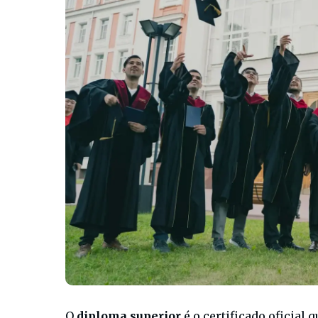
O
diploma superior
é o certificado oficial