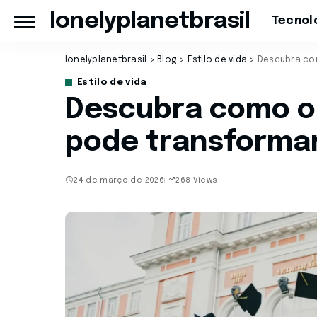
lonelyplanetbrasil
Tecnol
lonelyplanetbrasil
>
Blog
>
Estilo de vida
>
Descubra com
Estilo de vida
Descubra como o 
pode transformar
24 de março de 2026
268 Views