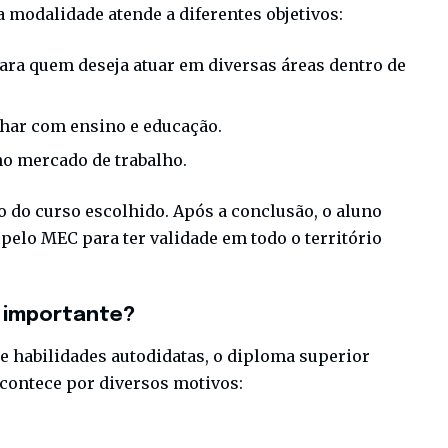
a modalidade atende a diferentes objetivos:
para quem deseja atuar em diversas áreas dentro de
lhar com ensino e educação.
no mercado de trabalho.
o do curso escolhido. Após a conclusão, o aluno
pelo MEC para ter validade em todo o território
é importante?
 habilidades autodidatas, o diploma superior
acontece por diversos motivos: