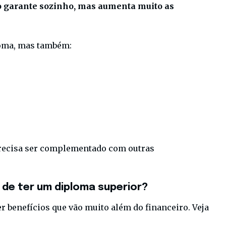
 garante sozinho, mas aumenta muito as
loma, mas também:
 precisa ser complementado com outras
 de ter um diploma superior?
r benefícios que vão muito além do financeiro. Veja