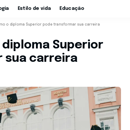
ogia
Estilo de vida
Educação
o o diploma Superior pode transformar sua carreira
diploma Superior
 sua carreira