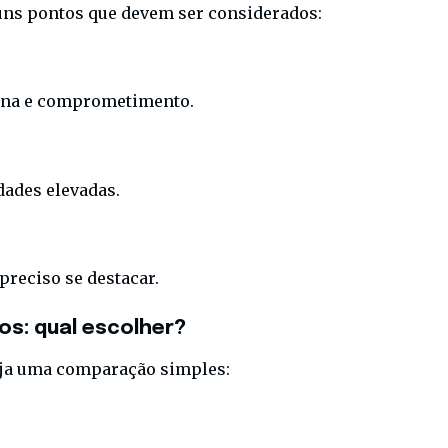
uns pontos que devem ser considerados:
lina e comprometimento.
dades elevadas.
preciso se destacar.
os: qual escolher?
Veja uma comparação simples: