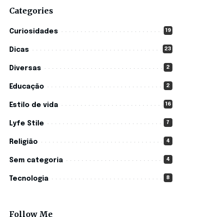
Categories
19
Curiosidades
23
Dicas
2
Diversas
2
Educação
16
Estilo de vida
7
Lyfe Stile
4
Religião
4
Sem categoria
8
Tecnologia
Follow Me