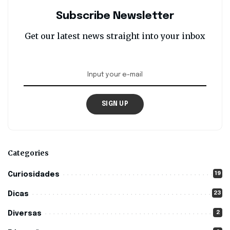
Subscribe Newsletter
Get our latest news straight into your inbox
SIGN UP
Categories
19
Curiosidades
23
Dicas
2
Diversas