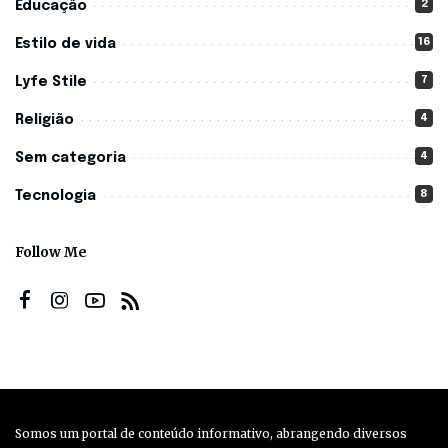
2
Educação
16
Estilo de vida
7
Lyfe Stile
4
Religião
4
Sem categoria
8
Tecnologia
Follow Me
Somos um portal de conteúdo informativo, abrangendo diversos