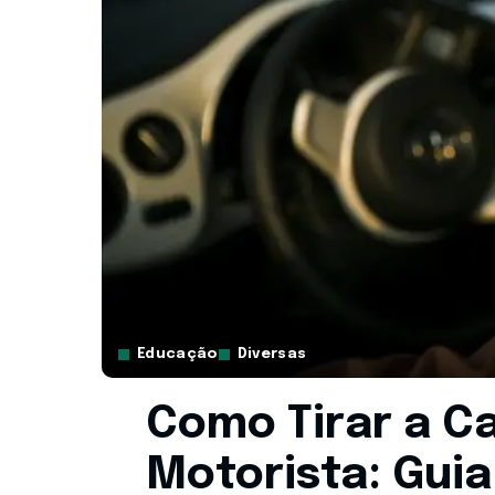
Educação
Diversas
Como Tirar a Ca
Motorista: Gui