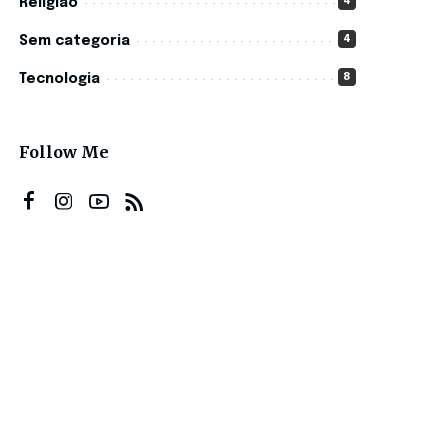
4
Religião
4
Sem categoria
8
Tecnologia
Follow Me