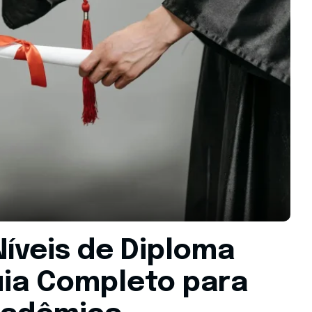
íveis de Diploma
uia Completo para