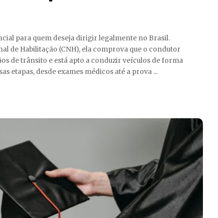
ial para quem deseja dirigir legalmente no Brasil.
al de Habilitação (CNH), ela comprova que o condutor
os de trânsito e está apto a conduzir veículos de forma
rsas etapas, desde exames médicos até a prova
...