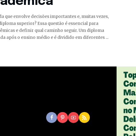
cadêmica
a que envolve decisões importantes e, muitas vezes,
 diploma superior? Essa questão é essencial para
êmicas e definir qual caminho seguir. Um diploma
tida após o ensino médio e é dividido em diferentes
...