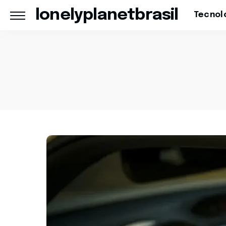
lonelyplanetbrasil
Tecnol