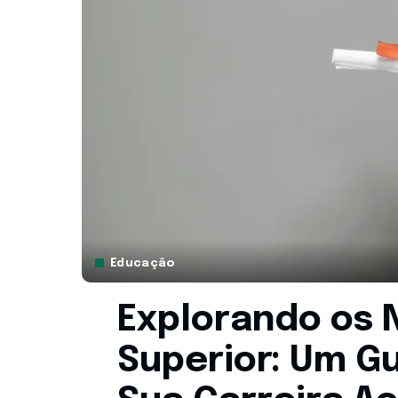
Educação
Explorando os N
Superior: Um G