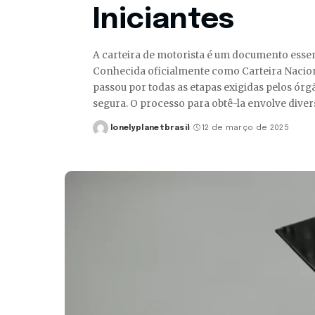
Iniciantes
A carteira de motorista é um documento essenc
Conhecida oficialmente como Carteira Nacion
passou por todas as etapas exigidas pelos órgã
segura. O processo para obtê-la envolve dive
lonelyplanetbrasil
12 de março de 2025
Posted
by