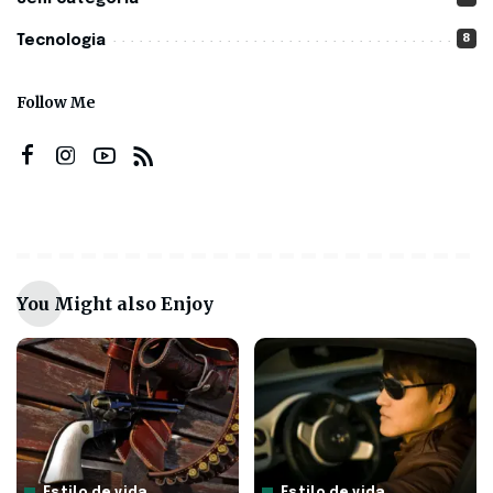
8
Tecnologia
Follow Me
You Might also Enjoy
Estilo de vida
Estilo de vida