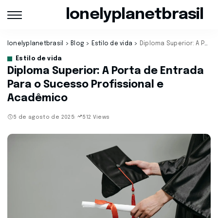
lonelyplanetbrasil
lonelyplanetbrasil
>
Blog
>
Estilo de vida
>
Diploma Superior: A Porta de Entrada Para o Sucesso Profissional e Acadêmico
Estilo de vida
Diploma Superior: A Porta de Entrada
Para o Sucesso Profissional e
Acadêmico
5 de agosto de 2025
512 Views