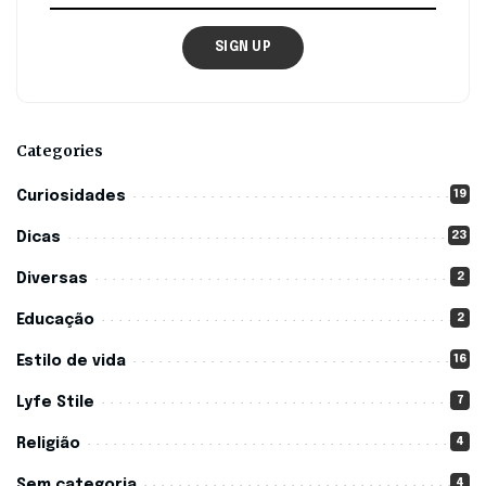
SIGN UP
Categories
19
Curiosidades
23
Dicas
2
Diversas
2
Educação
16
Estilo de vida
7
Lyfe Stile
4
Religião
4
Sem categoria