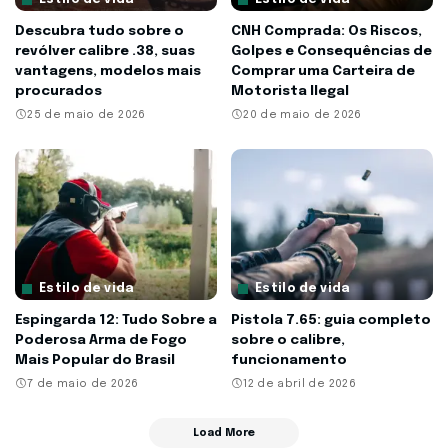
Descubra tudo sobre o
CNH Comprada: Os Riscos,
revólver calibre .38, suas
Golpes e Consequências de
vantagens, modelos mais
Comprar uma Carteira de
procurados
Motorista Ilegal
25 de maio de 2026
20 de maio de 2026
Estilo de vida
Estilo de vida
Espingarda 12: Tudo Sobre a
Pistola 7.65: guia completo
Poderosa Arma de Fogo
sobre o calibre,
Mais Popular do Brasil
funcionamento
7 de maio de 2026
12 de abril de 2026
Load More