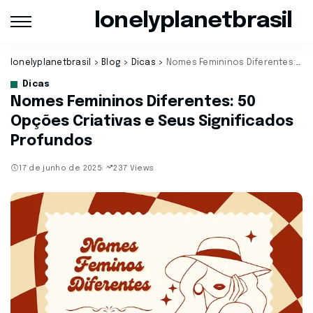
lonelyplanetbrasil
lonelyplanetbrasil
>
Blog
>
Dicas
>
Nomes Femininos Diferentes: 50 Opções Criativas e Seus Significados Profundos
Dicas
Nomes Femininos Diferentes: 50
Opções Criativas e Seus Significados
Profundos
17 de junho de 2025
237 Views