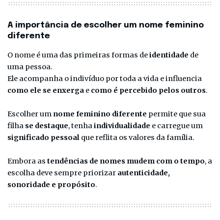
A importância de escolher um nome feminino
diferente
O nome é uma das primeiras formas de
identidade
de
uma pessoa.
Ele acompanha o indivíduo por toda a vida e influencia
como ele se enxerga
e
como é percebido pelos outros
.
Escolher um
nome feminino diferente
permite que sua
filha
se destaque
, tenha
individualidade
e carregue um
significado pessoal
que reflita os valores da família.
Embora as
tendências de nomes mudem com o tempo
, a
escolha deve sempre priorizar
autenticidade,
sonoridade e propósito
.