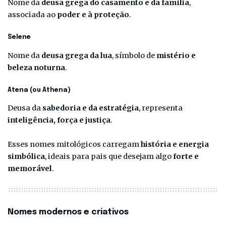
Nome da
deusa grega do casamento e da família
,
associada ao
poder e à proteção
.
Selene
Nome da
deusa grega da lua
, símbolo de
mistério e
beleza noturna
.
Atena (ou Athena)
Deusa da
sabedoria e da estratégia
, representa
inteligência, força e justiça
.
Esses nomes mitológicos carregam
história e energia
simbólica
, ideais para pais que desejam algo
forte e
memorável
.
Nomes modernos e criativos