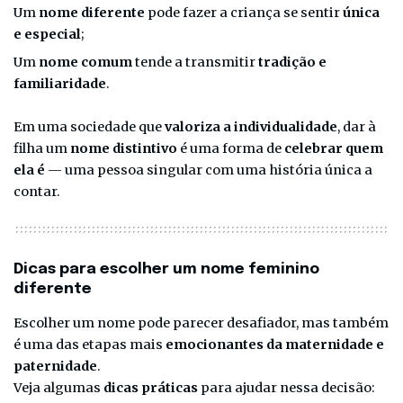
Um
nome diferente
pode fazer a criança se sentir
única
e especial
;
Um
nome comum
tende a transmitir
tradição e
familiaridade
.
Em uma sociedade que
valoriza a individualidade
, dar à
filha um
nome distintivo
é uma forma de
celebrar quem
ela é
— uma pessoa singular com uma história única a
contar.
Dicas para escolher um nome feminino
diferente
Escolher um nome pode parecer desafiador, mas também
é uma das etapas mais
emocionantes da maternidade e
paternidade
.
Veja algumas
dicas práticas
para ajudar nessa decisão: