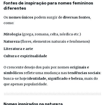
Fontes de inspiração para nomes femininos
diferentes
Os
nomes únicos
podem surgir de
diversas fontes
,
como:
Mitologia
(grega, romana, celta, nórdica etc.)
Natureza
(flores, elementos naturais e fenômenos)
Literatura e arte
Cultura e espiritualidade
O crescente desejo dos pais por nomes
originais e
simbólicos
reflete uma mudança nas
tendências sociais
:
busca-se hoje
identidade, significado e beleza
, mais do
que apenas popularidade.
Nomes inspirados na natureza