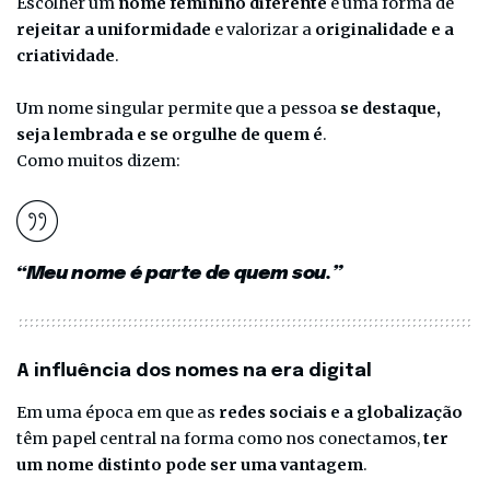
Escolher um
nome feminino diferente
é uma forma de
rejeitar a uniformidade
e valorizar a
originalidade e a
criatividade
.
Um nome singular permite que a pessoa
se destaque,
seja lembrada e se orgulhe de quem é
.
Como muitos dizem:
“Meu nome é parte de quem sou.”
A influência dos nomes na era digital
Em uma época em que as
redes sociais e a globalização
têm papel central na forma como nos conectamos,
ter
um nome distinto pode ser uma vantagem
.