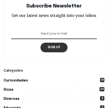
Subscribe Newsletter
Get our latest news straight into your inbox
SIGN UP
Categories
19
Curiosidades
23
Dicas
2
Diversas
2
Educação