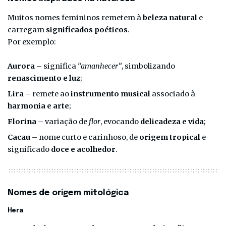
Muitos nomes femininos remetem à
beleza natural
e
carregam
significados poéticos
.
Por exemplo:
Aurora
– significa
“amanhecer”
, simbolizando
renascimento e luz
;
Lira
– remete ao
instrumento musical
associado à
harmonia e arte
;
Florina
– variação de
flor
, evocando
delicadeza e vida
;
Cacau
– nome curto e carinhoso, de
origem tropical
e
significado
doce e acolhedor
.
Nomes de origem mitológica
Hera