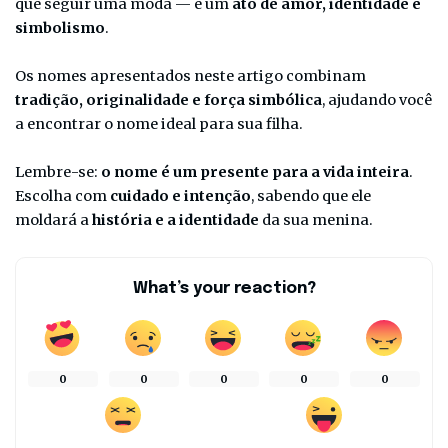
que seguir uma moda — é um
ato de amor, identidade e
simbolismo
.
Os nomes apresentados neste artigo combinam
tradição, originalidade e força simbólica
, ajudando você
a encontrar o nome ideal para sua filha.
Lembre-se:
o nome é um presente para a vida inteira
.
Escolha com
cuidado e intenção
, sabendo que ele
moldará a
história e a identidade
da sua menina.
What’s your reaction?
0
0
0
0
0