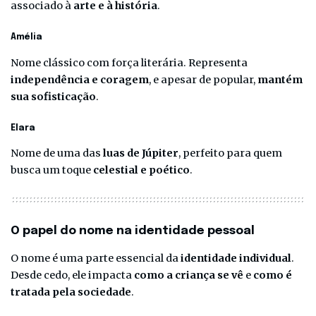
associado à
arte e à história
.
Amélia
Nome clássico com força literária. Representa
independência e coragem
, e apesar de popular,
mantém
sua sofisticação
.
Elara
Nome de uma das
luas de Júpiter
, perfeito para quem
busca um toque
celestial e poético
.
O papel do nome na identidade pessoal
O nome é uma parte essencial da
identidade individual
.
Desde cedo, ele impacta
como a criança se vê
e
como é
tratada pela sociedade
.