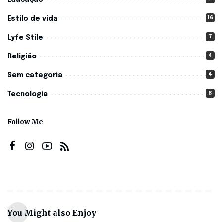
16
Estilo de vida
7
Lyfe Stile
4
Religião
4
Sem categoria
8
Tecnologia
Follow Me
You Might also Enjoy