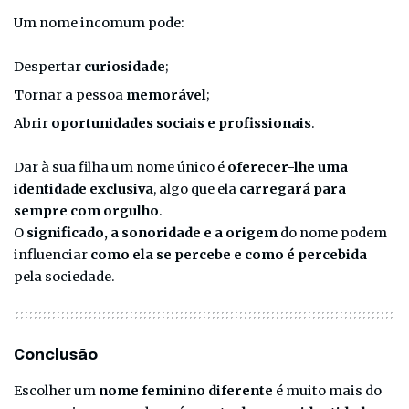
Um nome incomum pode:
Despertar
curiosidade
;
Tornar a pessoa
memorável
;
Abrir
oportunidades sociais e profissionais
.
Dar à sua filha um nome único é
oferecer-lhe uma
identidade exclusiva
, algo que ela
carregará para
sempre com orgulho
.
O
significado, a sonoridade e a origem
do nome podem
influenciar
como ela se percebe e como é percebida
pela sociedade.
Conclusão
Escolher um
nome feminino diferente
é muito mais do