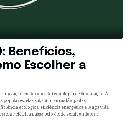
: Benefícios,
omo Escolher a
ma inovação em termos de tecnologia de iluminação. À
 populares, elas substituíram as lâmpadas
iciência ecológica, eficiência energética e longa vida
 corrente elétrica passa pelo diodo semicondutor e
...