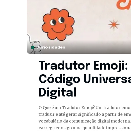
Curiosidades
Tradutor Emoji
Código Univers
Digital
O Que é um Tradutor Emoji? Um tradutor emoji
traduzir e até gerar significado a partir de e
vocabulário da comunicação digital moderna. 
carrega consigo uma quantidade impressiona