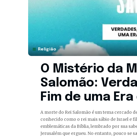
Religião
O Mistério da M
Salomão: Verda
Fim de uma Era
A morte do Rei Salomão é um tema cercado de m
conhecido como o rei mais sábio de Israel e f
emblemáticas da Bíblia, lembrado por sua sa
Jerusalém que ergueu. No entanto, pouco se s