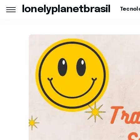
lonelyplanetbrasil
Tecnol