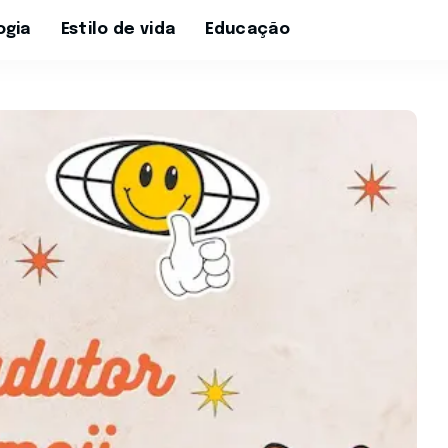
ogia
Estilo de vida
Educação