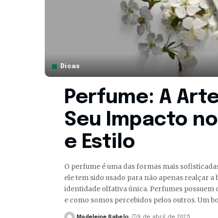
Dicas
Perfume: A Arte
Seu Impacto no
e Estilo
O perfume é uma das formas mais sofisticadas
ele tem sido usado para não apenas realçar a
identidade olfativa única. Perfumes possuem
e como somos percebidos pelos outros. Um b
Madeleine Rabelo
9 de abril de 2025