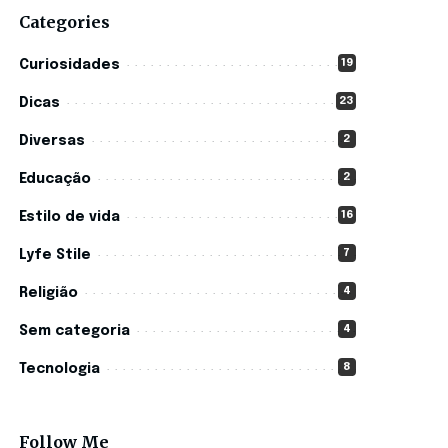
Categories
19
Curiosidades
23
Dicas
2
Diversas
2
Educação
16
Estilo de vida
7
Lyfe Stile
4
Religião
4
Sem categoria
8
Tecnologia
Follow Me