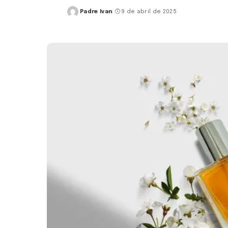
Padre Ivan
9 de abril de 2025
Posted
by