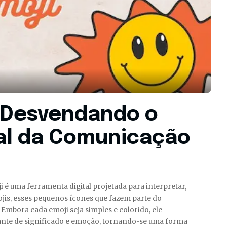
: Desvendando o
al da Comunicação
 é uma ferramenta digital projetada para interpretar,
mojis, esses pequenos ícones que fazem parte do
Embora cada emoji seja simples e colorido, ele
nte de significado e emoção, tornando-se uma forma