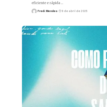
eficiente e rápida
...
Fredi Mendes
9 de abril de 2025
Posted
by