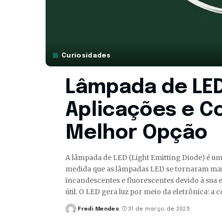
Curiosidades
Lâmpada de LED
Aplicações e C
Melhor Opção
A lâmpada de LED (Light Emitting Diode) é u
medida que as lâmpadas LED se tornaram mais
incandescentes e fluorescentes devido à sua ef
útil. O LED gera luz por meio da eletrônica: a
Fredi Mendes
31 de março de 2025
Posted
by