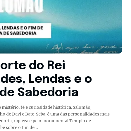
orte do Rei
des, Lendas e o
 de Sabedoria
istério, fé e curiosidade histórica. Salomão,
ilho de Davi e Bate-Seba, é uma das personalidades mais
bedoria, riqueza e pelo monumental Templo de
abe sobre o fim de
...