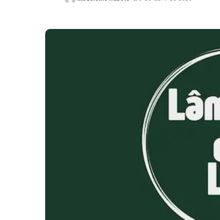
Posted
by