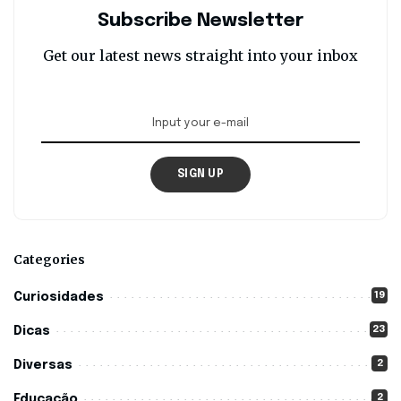
Subscribe Newsletter
Get our latest news straight into your inbox
SIGN UP
Categories
19
Curiosidades
23
Dicas
2
Diversas
2
Educação