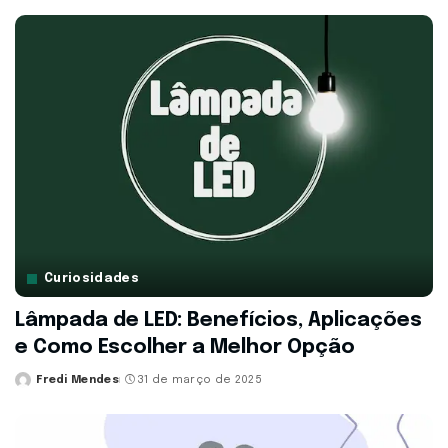
by
Curiosidades
Lâmpada de LED: Benefícios, Aplicações
e Como Escolher a Melhor Opção
Fredi Mendes
31 de março de 2025
Posted
by