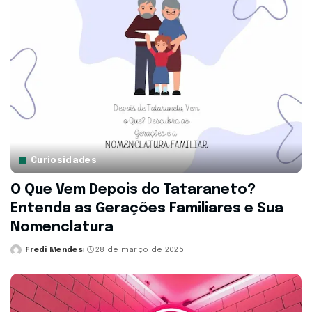
Curiosidades
O Que Vem Depois do Tataraneto?
Entenda as Gerações Familiares e Sua
Nomenclatura
Fredi Mendes
28 de março de 2025
Posted
by