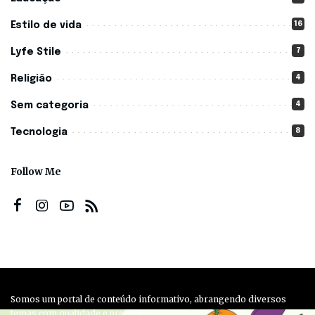
16
Estilo de vida
7
Lyfe Stile
4
Religião
4
Sem categoria
8
Tecnologia
Follow Me
Somos um portal de conteúdo informativo, abrangendo diversos
temas com qualidade e precisão.