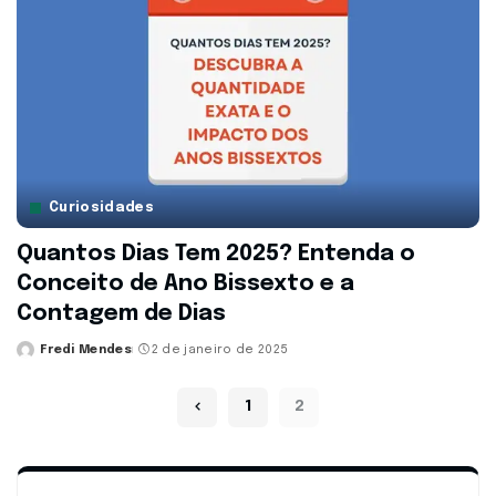
Curiosidades
Quantos Dias Tem 2025? Entenda o
Conceito de Ano Bissexto e a
Contagem de Dias
Fredi Mendes
2 de janeiro de 2025
Posted
by
1
2