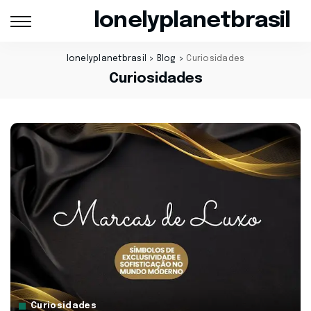
lonelyplanetbrasil
lonelyplanetbrasil
>
Blog
>
Curiosidades
Curiosidades
Curiosidades