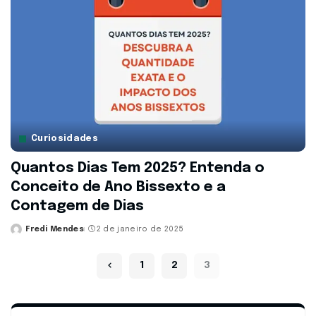
Curiosidades
Quantos Dias Tem 2025? Entenda o
Conceito de Ano Bissexto e a
Contagem de Dias
Fredi Mendes
2 de janeiro de 2025
Posted
by
1
2
3