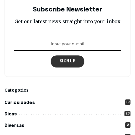
Subscribe Newsletter
Get our latest news straight into your inbox
SIGN UP
Categories
19
Curiosidades
23
Dicas
2
Diversas