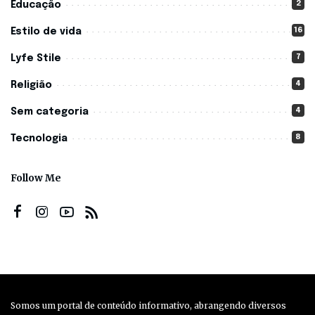
2
Educação
16
Estilo de vida
7
Lyfe Stile
4
Religião
4
Sem categoria
8
Tecnologia
Follow Me
Somos um portal de conteúdo informativo, abrangendo diversos